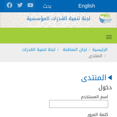
Skip to main conten
بحث
English
لجنة تنمية القدرات المؤسسية
You are here:
الرئيسية
لجان المنظمة
لجنة تنمية القدرات
المنتدى
المنتدى
دخول
اسم المستخدم
كلمة المرور