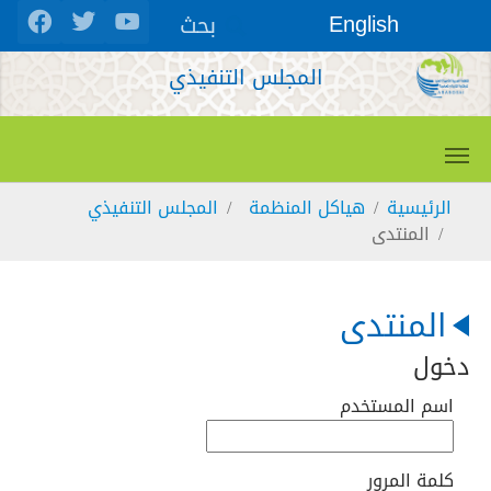
Skip to main conten
بحث
English
المجلس التنفيذي
You are here:
الرئيسية
هياكل المنظمة
المجلس التنفيذي
المنتدى
المنتدى
دخول
اسم المستخدم
كلمة المرور