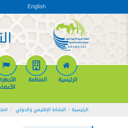
Skip to main conten
English
ال
الرئيسية
المنظمة
الأجهزة
الأعضاء
You are here:
الرئيسية
النشاط الإقليمي والدولي
المت