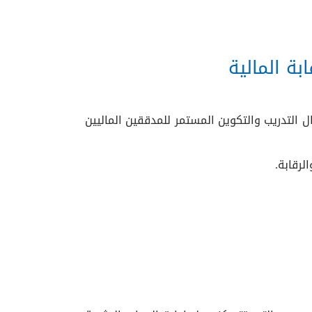
بة المالية
التدريب والتكوين المستمر للمدققين الماليين
لرقابة.