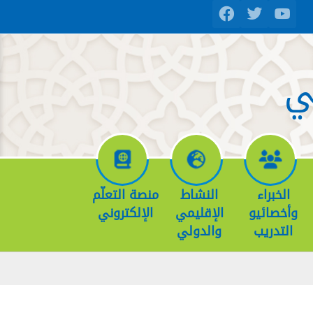
ي
الخبراء
النشاط
منصة التعلّم
وأخصائيو
الإقليمي
الإلكتروني
التدريب
والدولي