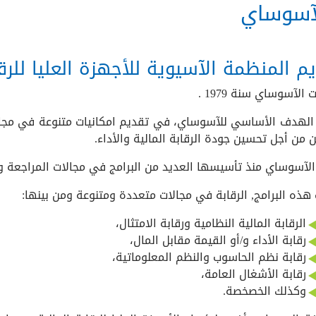
آسوساي
م المنظمة الآسيوية للأجهزة العليا للرقا
لآسوساي سنة 1979 .
الهدف الأساسي للآسوساي، في تقديم امكانيات متنوعة في مجال 
ن من أجل تحسين جودة الرقابة المالية والأداء.
الآسوساي منذ تأسيسها العديد من البرامج في مجالات المراجعة وا
 هذه البرامج, الرقابة في مجالات متعددة ومتنوعة ومن بينها:
الرقابة المالية النظامية ورقابة الامتثال،
رقابة الأداء و/أو القيمة مقابل المال،
رقابة نظم الحاسوب والنظم المعلوماتية،
رقابة الأشغال العامة،
وكذلك الخصخصة.