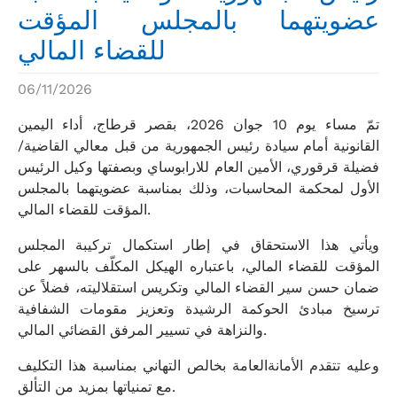
عضويتهما بالمجلس المؤقت
للقضاء المالي
06/11/2026
تمّ مساء يوم 10 جوان 2026، بقصر قرطاج، أداء اليمين
القانونية أمام سيادة رئيس الجمهورية من قبل معالي القاضية/
فضيلة قرقوري، الأمين العام للارابوساي وبصفتها وكيل الرئيس
الأول لمحكمة المحاسبات، وذلك بمناسبة عضويتهما بالمجلس
المؤقت للقضاء المالي.
ويأتي هذا الاستحقاق في إطار استكمال تركيبة المجلس
المؤقت للقضاء المالي، باعتباره الهيكل المكلّف بالسهر على
ضمان حسن سير القضاء المالي وتكريس استقلاليته، فضلاً عن
ترسيخ مبادئ الحوكمة الرشيدة وتعزيز مقومات الشفافية
والنزاهة في تسيير المرفق القضائي المالي.
وعليه تتقدم الأمانةالعامة بخالص التهاني بمناسبة هذا التكليف
مع تمنياتها بمزيد من التألق.