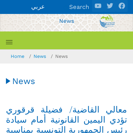
Skip to main content
عربي
Search
News
You are here:
Home
News
News
News
معالي القاضية/ فضيلة قرقوري
تؤدي اليمين القانونية أمام سيادة
رئيس الجمهورية التونسية بمناسبة