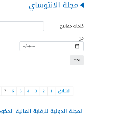
مجلة الانتوساي
كلمات مفاتيح
من
السّابق
1
2
3
4
5
6
7
المجلة الدولية للرقابة المالية الحكومية-