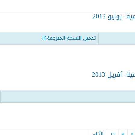
 يوليو 2013
تحميل النسخة المترجمة
 أفريل 2013
8
9
10
التّالي