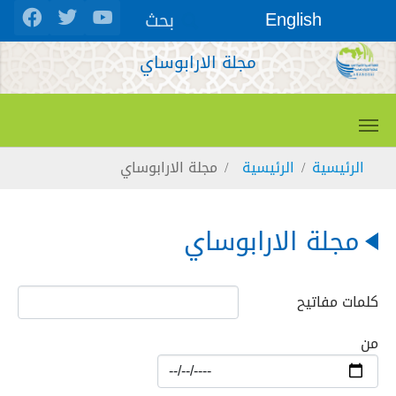
Skip to main conten
بحث
English
مجلة الارابوساي
You are here:
الرئيسية
الرئيسية
مجلة الارابوساي
مجلة الارابوساي
كلمات مفاتيح
من