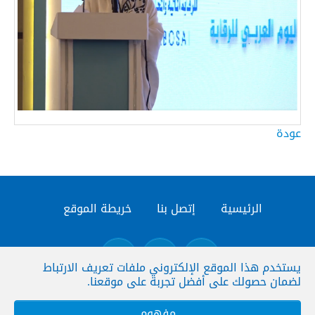
عودة
الرئيسية
إتصل بنا
خريطة الموقع
يستخدم هذا الموقع الإلكتروني ملفات تعريف الارتباط
لضمان حصولك على أفضل تجربة على موقعنا.
© المنظمة العربية للاجهزة العليا للرقابة المالية
مفهوم