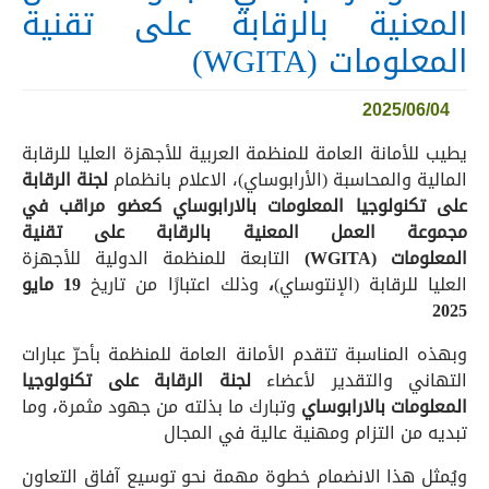
المعنية بالرقابة على تقنية
المعلومات (WGITA)
2025/06/04
يطيب للأمانة العامة للمنظمة العربية للأجهزة العليا للرقابة
المالية والمحاسبة (الأرابوساي)، الاعلام بانظمام
لجنة الرقابة
على تكنولوجيا المعلومات بالارابوساي كعضو مراقب في
مجموعة العمل المعنية بالرقابة على تقنية
المعلومات
(WGITA)
التابعة للمنظمة الدولية للأجهزة
العليا للرقابة (الإنتوساي)
،
وذلك اعتبارًا من تاريخ
19
مايو
2025
وبهذه المناسبة تتقدم الأمانة العامة للمنظمة بأحرّ عبارات
التهاني والتقدير لأعضاء
لجنة الرقابة على تكنولوجيا
المعلومات بالارابوساي
وتبارك ما بذلته من جهود مثمرة، وما
تبديه من التزام ومهنية عالية في المجال
ويُمثل هذا الانضمام خطوة مهمة نحو توسيع آفاق التعاون